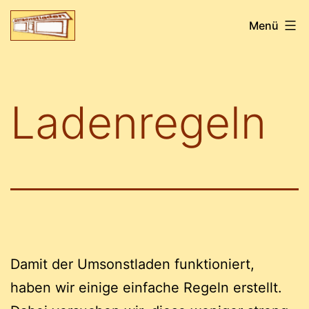
Zum
Umsonstladen
Menü
Inhalt
Greifswald
springen
Ladenregeln
Damit der Umsonstladen funktioniert,
haben wir einige einfache Regeln erstellt.